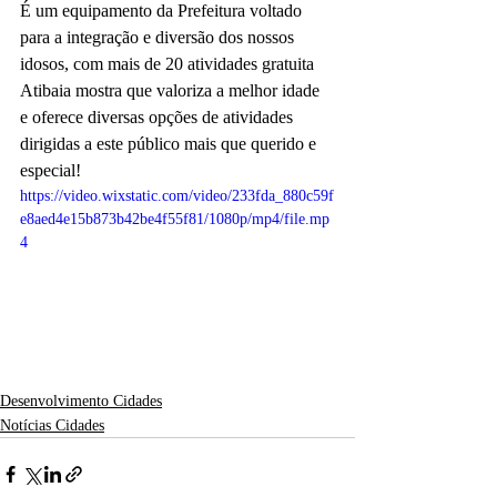
É um equipamento da Prefeitura voltado 
para a integração e diversão dos nossos 
idosos, com mais de 20 atividades gratuita 
Atibaia mostra que valoriza a melhor idade 
e oferece diversas opções de atividades 
dirigidas a este público mais que querido e 
especial!
https://video.wixstatic.com/video/233fda_880c59f
e8aed4e15b873b42be4f55f81/1080p/mp4/file.mp
4
Desenvolvimento Cidades
Notícias Cidades