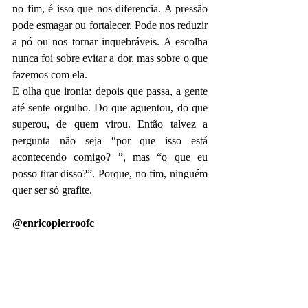
no fim, é isso que nos diferencia. A pressão 
pode esmagar ou fortalecer. Pode nos reduzir 
a pó ou nos tornar inquebráveis. A escolha 
nunca foi sobre evitar a dor, mas sobre o que 
fazemos com ela.
E olha que ironia: depois que passa, a gente 
até sente orgulho. Do que aguentou, do que 
superou, de quem virou. Então talvez a 
pergunta não seja “por que isso está 
acontecendo comigo? ”, mas “o que eu 
posso tirar disso?”. Porque, no fim, ninguém 
quer ser só grafite.
@enricopierroofc