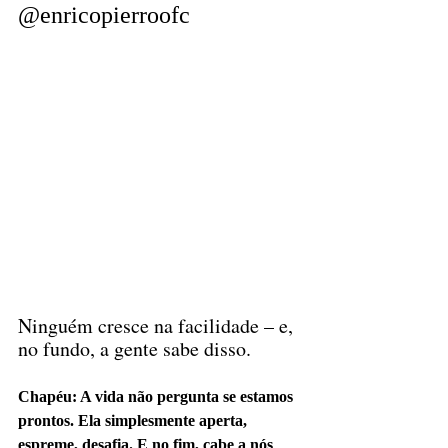
@enricopierroofc 
Ninguém cresce na facilidade – e, 
no fundo, a gente sabe disso.
Chapéu: A vida não pergunta se estamos 
prontos. Ela simplesmente aperta, 
espreme, desafia. E no fim, cabe a nós 