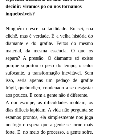
decidir: viramos pó ou nos tornamos 
inquebráveis?
Ninguém cresce na facilidade. Eu sei, soa 
clichê, mas é verdade. É a velha história do 
diamante e do grafite. Feitos do mesmo 
material, da mesma essência. O que os 
separa? A pressão. O diamante só existe 
porque suportou o peso do tempo, o calor 
sufocante, a transformação inevitável. Sem 
isso, seria apenas um pedaço de grafite 
frágil, quebradiço, condenado a se desgastar 
aos poucos. E com a gente não é diferente.
A dor esculpe, as dificuldades moldam, os 
dias difíceis lapidam. A vida não pergunta se 
estamos prontos, ela simplesmente nos joga 
no fogo e espera que a gente se torne mais 
forte. E, no meio do processo, a gente sofre, 