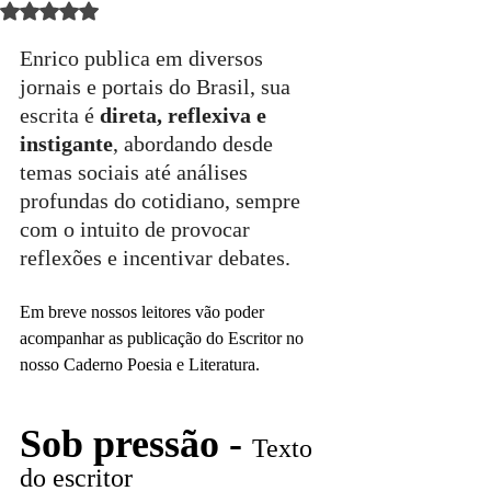
Avaliado com NaN de 5 estrelas.
Enrico publica em diversos 
jornais e portais do Brasil, sua 
escrita é 
direta, reflexiva e 
instigante
, abordando desde 
temas sociais até análises 
profundas do cotidiano, sempre 
com o intuito de provocar 
reflexões e incentivar debates.
Em breve nossos leitores vão poder 
acompanhar as publicação do Escritor no 
nosso Caderno Poesia e Literatura.
Sob pressão - 
Texto 
do escritor 