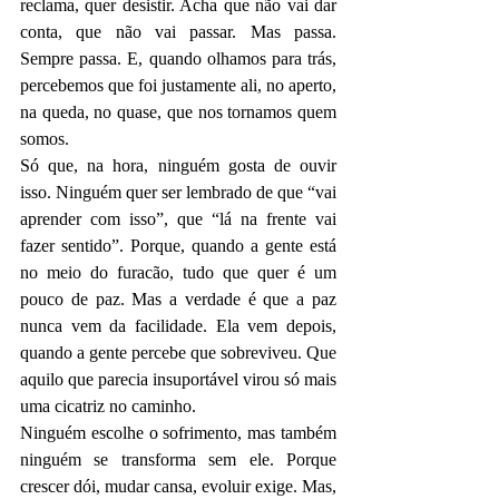
reclama, quer desistir. Acha que não vai dar 
conta, que não vai passar. Mas passa. 
Sempre passa. E, quando olhamos para trás, 
percebemos que foi justamente ali, no aperto, 
na queda, no quase, que nos tornamos quem 
somos.
Só que, na hora, ninguém gosta de ouvir 
isso. Ninguém quer ser lembrado de que “vai 
aprender com isso”, que “lá na frente vai 
fazer sentido”. Porque, quando a gente está 
no meio do furacão, tudo que quer é um 
pouco de paz. Mas a verdade é que a paz 
nunca vem da facilidade. Ela vem depois, 
quando a gente percebe que sobreviveu. Que 
aquilo que parecia insuportável virou só mais 
uma cicatriz no caminho.
Ninguém escolhe o sofrimento, mas também 
ninguém se transforma sem ele. Porque 
crescer dói, mudar cansa, evoluir exige. Mas, 