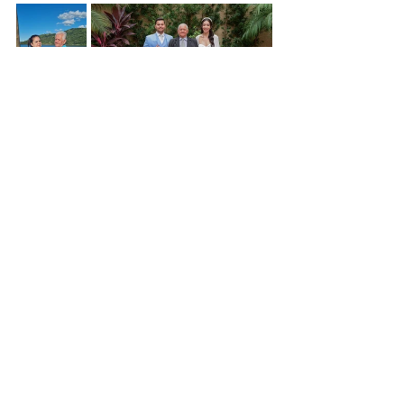
PESQUISA: 
https://www.ctbdigital.com.br/busca-artigo
https://www.ctbdigital.com.br/artigo/art194
https://www.ctbdigital.com.br/comentario/co
mentario194