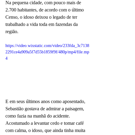
Na pequena cidade, com pouco mais de 
2.700 habitantes, de acordo com o último 
Censo, o idoso deixou o legado de ter 
trabalhado a vida toda em fazendas da 
região.
https://video.wixstatic.com/video/233fda_3c7138
2291ce4a909a5f7d55b1859f9f/480p/mp4/file.mp
4
E em seus últimos anos como aposentado, 
Sebastião gostava de admirar a paisagem, 
como fazia na manhã do acidente. 
Acostumado a levantar cedo e tomar café 
com calma, o idoso, que ainda tinha muita 