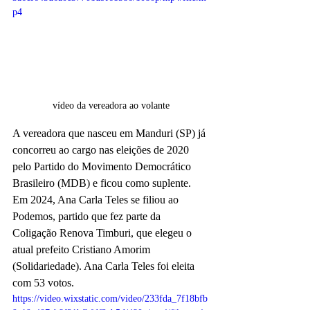
p4
vídeo da vereadora ao volante
A vereadora que nasceu em Manduri (SP) já 
concorreu ao cargo nas eleições de 2020 
pelo Partido do Movimento Democrático 
Brasileiro (MDB) e ficou como suplente. 
Em 2024, Ana Carla Teles se filiou ao 
Podemos, partido que fez parte da 
Coligação Renova Timburi, que elegeu o 
atual prefeito Cristiano Amorim 
(Solidariedade). Ana Carla Teles foi eleita 
com 53 votos. 
https://video.wixstatic.com/video/233fda_7f18bfb