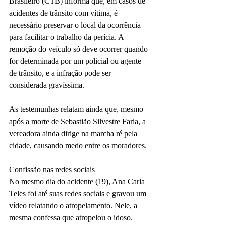
Brasileiro (CTB) informa que, em casos de 
acidentes de trânsito com vítima, é 
necessário preservar o local da ocorrência 
para facilitar o trabalho da perícia. A 
remoção do veículo só deve ocorrer quando 
for determinada por um policial ou agente 
de trânsito, e a infração pode ser 
considerada gravíssima.
As testemunhas relatam ainda que, mesmo 
após a morte de Sebastião Silvestre Faria, a 
vereadora ainda dirige na marcha ré pela 
cidade, causando medo entre os moradores.
Confissão nas redes sociais
No mesmo dia do acidente (19), Ana Carla 
Teles foi até suas redes sociais e gravou um 
vídeo relatando o atropelamento. Nele, a 
mesma confessa que atropelou o idoso. 