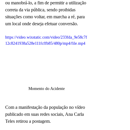
ou manobrá-lo, a fim de permitir a utilização 
correta da via pública, sendo proibidas 
situações como voltar, em marcha a ré, para 
um local onde deseja efetuar conversão. 
https://video.wixstatic.com/video/233fda_9e58c7f
12c8241938a528e111fcffb85/480p/mp4/file.mp4
Momento do Acidente
Com a manifestação da população no vídeo 
publicado em suas redes sociais, Ana Carla 
Teles retirou a postagem. 