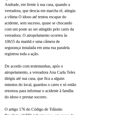
Andrade, em frente à sua casa, quando a 
vereadora, que descia em marcha ré, atingiu 
a vítima O idoso até tentou escapar do 
acidente, sem sucesso, quase se chocando 
com um poste ao ser atingido pelo carro da 
vereadora. O atropelamento ocorreu às 
10h55 da manhã e uma câmera de 
segurança instalada em uma rua paralela 
registrou toda a ação.
De acordo com testemunhas, após o 
atropelamento, a vereadora Ana Carla Teles 
dirigiu até sua casa, que fica a alguns 
minutos do local, guardou o carro e só então 
retornou para informar o acidente à família 
do idoso e prestar socorro.
O artigo 176 do Código de Trânsito 