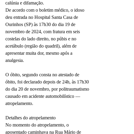
calúnia e difamação.
De acordo com o boletim médico, o idoso 
deu entrada no Hospital Santa Casa de 
Ourinhos (SP) às 17h30 do dia 19 de 
novembro de 2024, com fratura em seis 
costelas do lado direito, no púbis e no 
acetábulo (região do quadril), além de 
apresentar muita dor, mesmo após a 
analgesia. 
O óbito, segundo consta no atestado de 
óbito, foi declarado depois de 24h, às 17h30 
do dia 20 de novembro, por politraumatismo 
causado em acidente automobilístico — 
atropelamento.
Detalhes do atropelamento
No momento do atropelamento, o 
aposentado caminhava na Rua Mário de 