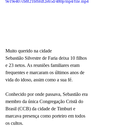
9e19e407cb8f21bfbfdf2eb5d/480p/mp4/file.mp4
Muito querido na cidade
Sebastião Silvestre de Faria deixa 10 filhos 
e 23 netos. As reuniões familiares eram 
frequentes e marcaram os últimos anos de 
vida do idoso, assim como a sua fé.
Conhecido por onde passava, Sebastião era 
membro da única Congregação Cristã do 
Brasil (CCB) da cidade de Timburi e 
marcava presença como porteiro em todos 
os cultos.