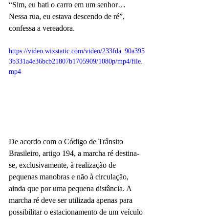
“Sim, eu bati o carro em um senhor… 
Nessa rua, eu estava descendo de ré”, 
confessa a vereadora. 
https://video.wixstatic.com/video/233fda_90a395
3b331a4e36bcb21807b1705909/1080p/mp4/file.
mp4
De acordo com o Código de Trânsito 
Brasileiro, artigo 194, a marcha ré destina-
se, exclusivamente, à realização de 
pequenas manobras e não à circulação, 
ainda que por uma pequena distância. A 
marcha ré deve ser utilizada apenas para 
possibilitar o estacionamento de um veículo 